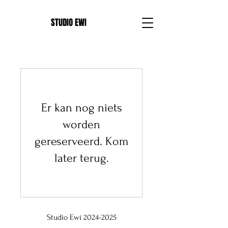
E
STUDIO EWI
Er kan nog niets
worden
gereserveerd. Kom
later terug.
Studio Ewi 2024-2025